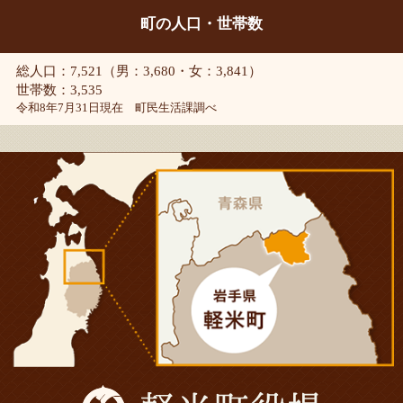
町の人口・世帯数
総人口：7,521（男：3,680・女：3,841）
世帯数：3,535
令和8年7月31日現在 町民生活課調べ