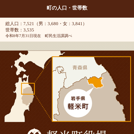
町の人口・世帯数
総人口：7,521（男：3,680・女：3,841）
世帯数：3,535
令和8年7月31日現在 町民生活課調べ