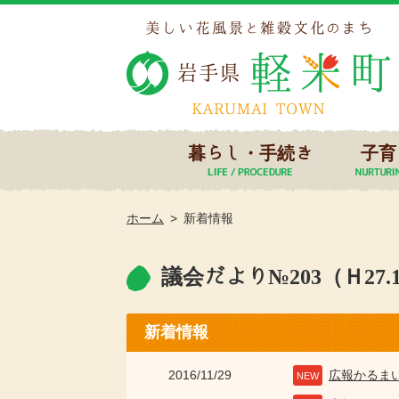
暮らし・手続き
子育
ホーム
新着情報
議会だより№203（Ｈ27.1
新着情報
2016/11/29
広報かるま
NEW