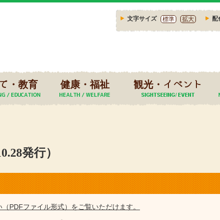
文字サイズ
配
標準
拡大
て・教育
健康・福祉
観光・イベント
0.28発行）
い（PDFファイル形式）をご覧いただけます。