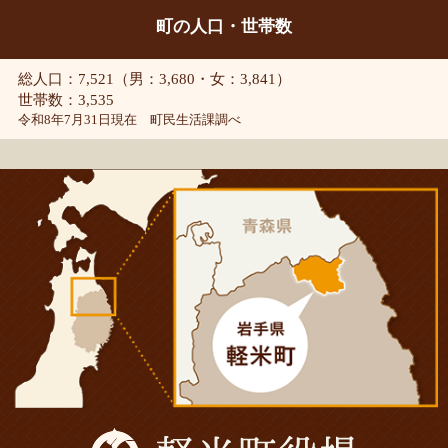
町の人口・世帯数
総人口：7,521（男：3,680・女：3,841）
世帯数：3,535
令和8年7月31日現在 町民生活課調べ