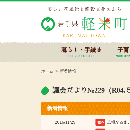
暮らし・手続き
子育
ホーム
新着情報
議会だより№229（R04.
新着情報
2016/11/29
広報かるま
NEW