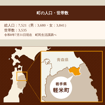
町の人口・世帯数
総人口：7,521（男：3,680・女：3,841）
世帯数：3,535
令和8年7月31日現在 町民生活課調べ