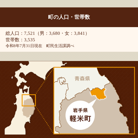
町の人口・世帯数
総人口：7,521（男：3,680・女：3,841）
世帯数：3,535
令和8年7月31日現在 町民生活課調べ