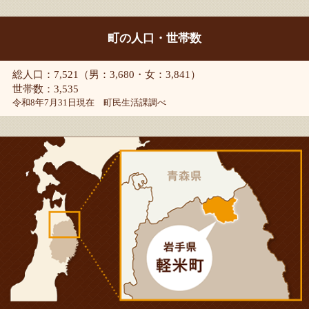
町の人口・世帯数
総人口：7,521（男：3,680・女：3,841）
世帯数：3,535
令和8年7月31日現在 町民生活課調べ