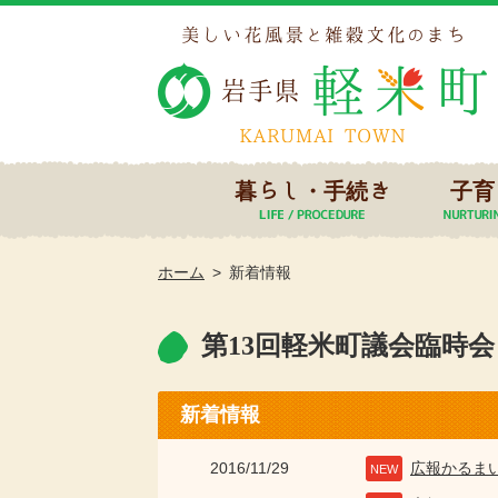
暮らし・手続き
子育
ホーム
新着情報
第13回軽米町議会臨時
新着情報
2016/11/29
広報かるま
NEW