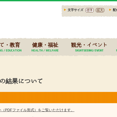
文字サイズ
配
標準
拡大
て・教育
健康・福祉
観光・イベント
会の結果について
い（PDFファイル形式）をご覧いただけます。