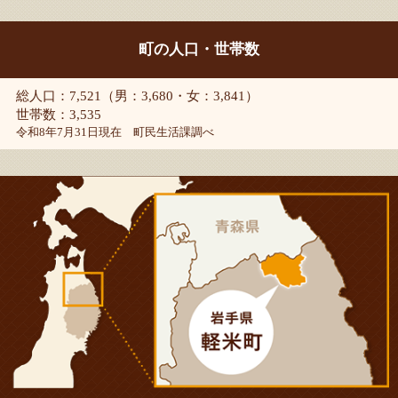
町の人口・世帯数
総人口：7,521（男：3,680・女：3,841）
世帯数：3,535
令和8年7月31日現在 町民生活課調べ