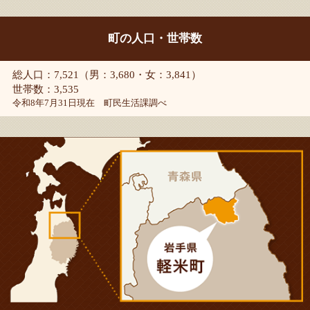
町の人口・世帯数
総人口：7,521（男：3,680・女：3,841）
世帯数：3,535
令和8年7月31日現在 町民生活課調べ