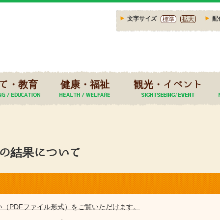
文字サイズ
配
標準
拡大
て・教育
健康・福祉
観光・イベント
会の結果について
い（PDFファイル形式）をご覧いただけます。