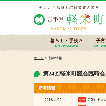
暮らし・手続き
子育
ホーム
新着情報
第24回軽米町議会臨時
新着情報
2016/11/29
広報かるま
NEW