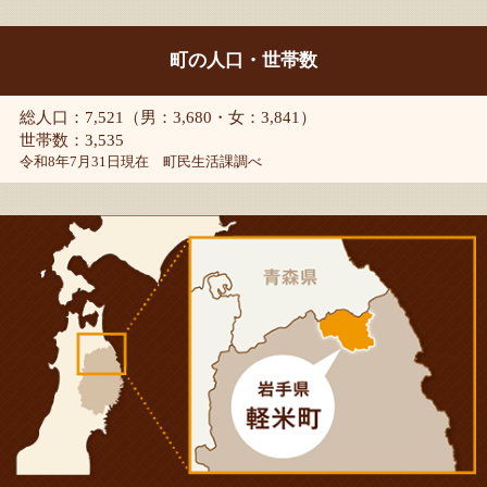
町の人口・世帯数
総人口：7,521（男：3,680・女：3,841）
世帯数：3,535
令和8年7月31日現在 町民生活課調べ