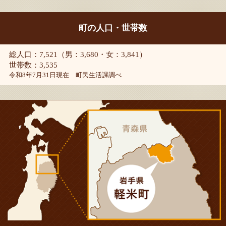
町の人口・世帯数
総人口：7,521（男：3,680・女：3,841）
世帯数：3,535
令和8年7月31日現在 町民生活課調べ