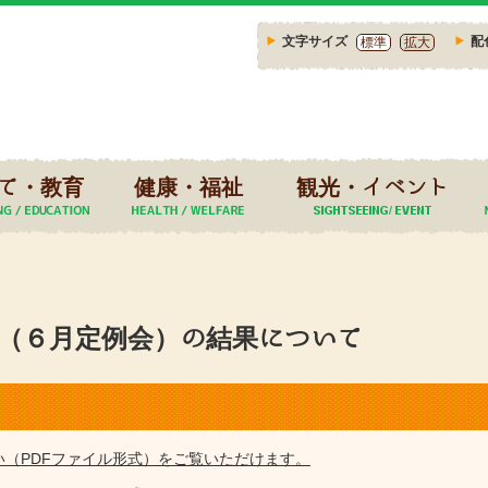
文字サイズ
配
標準
拡大
て・教育
健康・福祉
観光・イベント
会（６月定例会）の結果について
い（PDFファイル形式）をご覧いただけます。