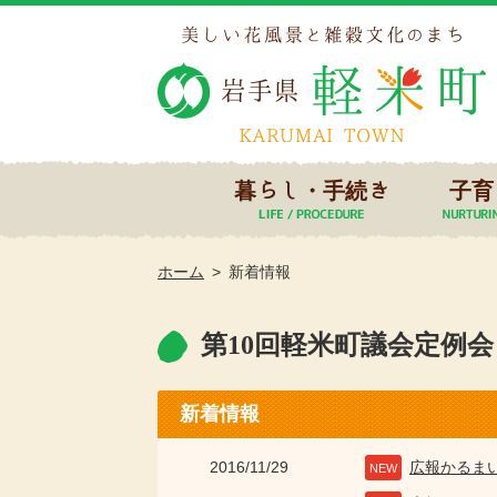
暮らし・手続き
子育
ホーム
新着情報
第10回軽米町議会定例
新着情報
2016/11/29
広報かるま
NEW