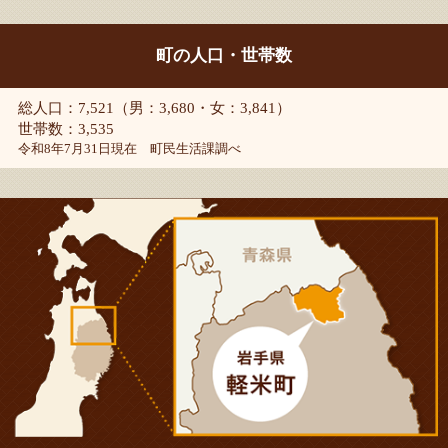
町の人口・世帯数
総人口：7,521（男：3,680・女：3,841）
世帯数：3,535
令和8年7月31日現在 町民生活課調べ