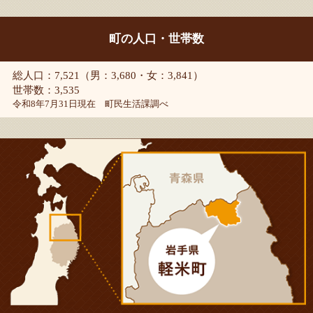
町の人口・世帯数
総人口：7,521（男：3,680・女：3,841）
世帯数：3,535
令和8年7月31日現在 町民生活課調べ