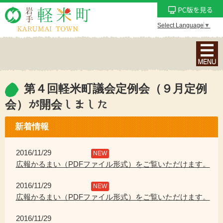
Select Language
▼
ナ
ビ
ゲ
ー
第４回軽米町議会定例会（９月定例
シ
会）が開会しました
ョ
ン
新着情報
メ
ニ
2016/11/29
NEW
ュ
広報かるまい（PDFファイル形式）をご覧いただけます。
ー
を
2016/11/29
NEW
表
広報かるまい（PDFファイル形式）をご覧いただけます。
示
2016/11/29