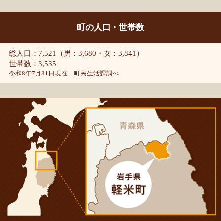
町の人口・世帯数
総人口：7,521（男：3,680・女：3,841）
世帯数：3,535
令和8年7月31日現在 町民生活課調べ