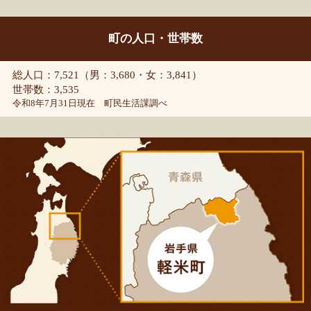
町の人口・世帯数
総人口：7,521（男：3,680・女：3,841）
世帯数：3,535
令和8年7月31日現在 町民生活課調べ