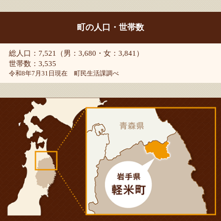
町の人口・世帯数
総人口：7,521（男：3,680・女：3,841）
世帯数：3,535
令和8年7月31日現在 町民生活課調べ