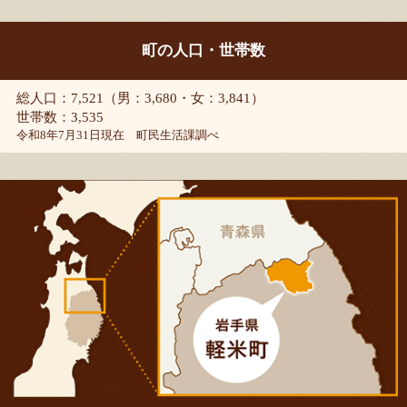
町の人口・世帯数
総人口：7,521（男：3,680・女：3,841）
世帯数：3,535
令和8年7月31日現在 町民生活課調べ