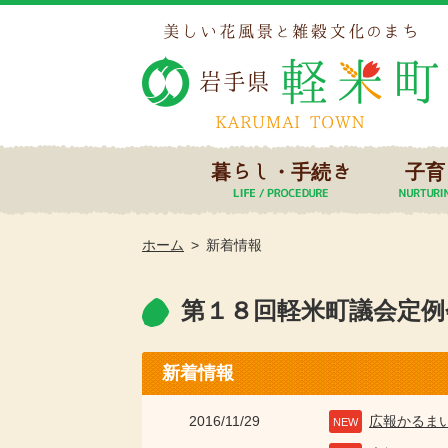
暮らし・手続き
子育
ホーム
新着情報
第１８回軽米町議会定例
新着情報
2016/11/29
広報かるま
NEW