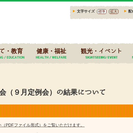
文字サイズ
配
標準
拡大
て・教育
健康・福祉
観光・イベント
会（９月定例会）の結果について
い（PDFファイル形式）をご覧いただけます。