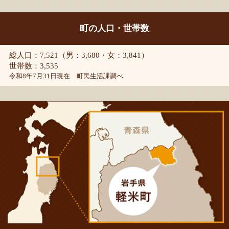
町の人口・世帯数
総人口：7,521（男：3,680・女：3,841）
世帯数：3,535
令和8年7月31日現在 町民生活課調べ