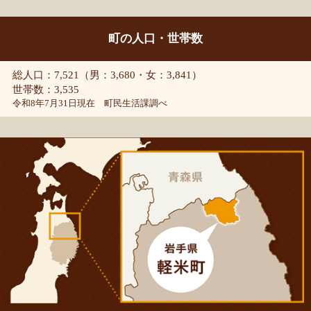
町の人口・世帯数
総人口：7,521（男：3,680・女：3,841）
世帯数：3,535
令和8年7月31日現在 町民生活課調べ