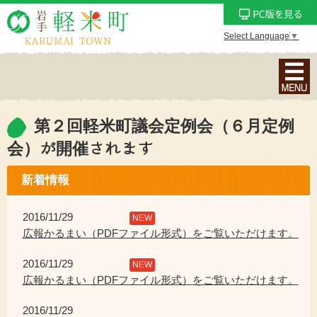
Select Language
▼
ナ
ビ
ゲ
ー
第２回軽米町議会定例会（６月定例
シ
会）が開催されます
ョ
ン
新着情報
メ
ニ
2016/11/29
NEW
ュ
広報かるまい（PDFファイル形式）をご覧いただけます。
ー
を
2016/11/29
NEW
表
広報かるまい（PDFファイル形式）をご覧いただけます。
示
2016/11/29