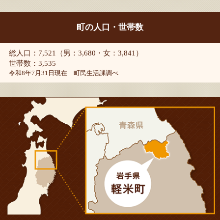
町の人口・世帯数
総人口：7,521（男：3,680・女：3,841）
世帯数：3,535
令和8年7月31日現在 町民生活課調べ