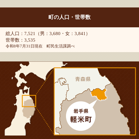
町の人口・世帯数
総人口：7,521（男：3,680・女：3,841）
世帯数：3,535
令和8年7月31日現在 町民生活課調べ