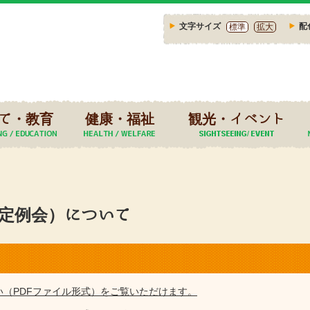
文字サイズ
配
標準
拡大
て・教育
健康・福祉
観光・イベント
月定例会）について
い（PDFファイル形式）をご覧いただけます。