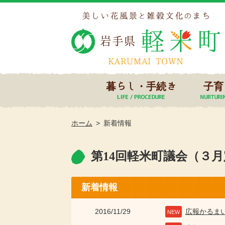
暮らし・手続き
子育
ホーム
新着情報
第14回軽米町議会（３
新着情報
2016/11/29
広報かるま
NEW