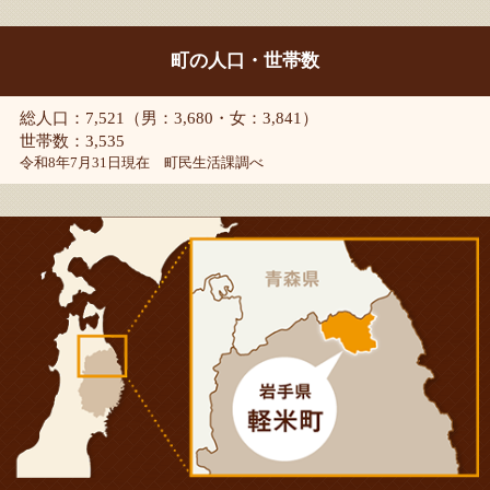
町の人口・世帯数
総人口：7,521（男：3,680・女：3,841）
世帯数：3,535
令和8年7月31日現在 町民生活課調べ