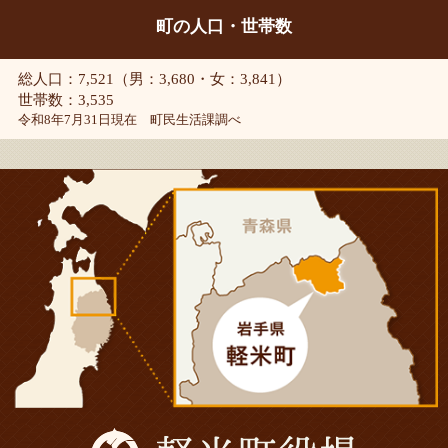
町の人口・世帯数
総人口：7,521（男：3,680・女：3,841）
世帯数：3,535
令和8年7月31日現在 町民生活課調べ