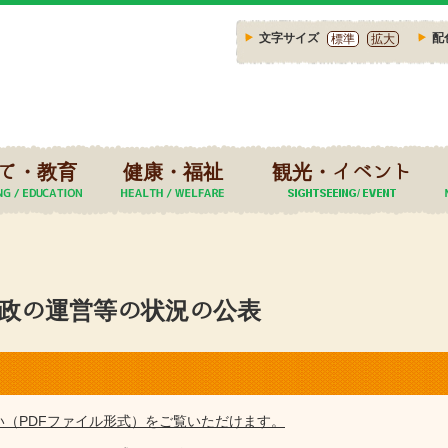
文字サイズ
配
標準
拡大
て・教育
健康・福祉
観光・イベント
行政の運営等の状況の公表
い（PDFファイル形式）をご覧いただけます。