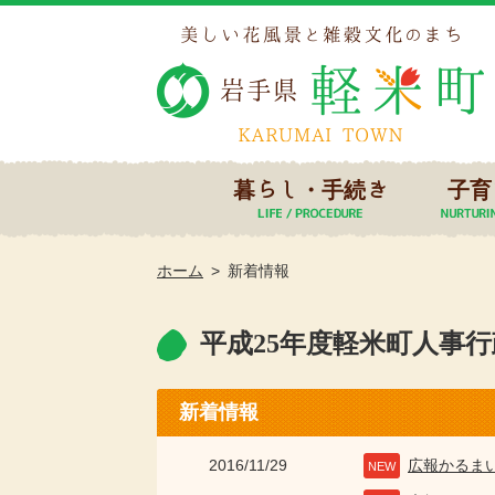
暮らし・手続き
子育
ホーム
新着情報
平成25年度軽米町人事
新着情報
2016/11/29
広報かるま
NEW