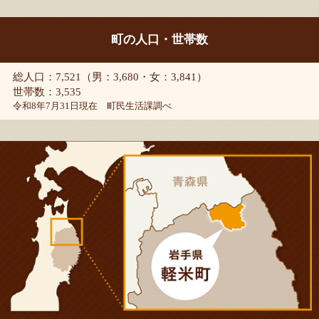
町の人口・世帯数
総人口：7,521（男：3,680・女：3,841）
世帯数：3,535
令和8年7月31日現在 町民生活課調べ