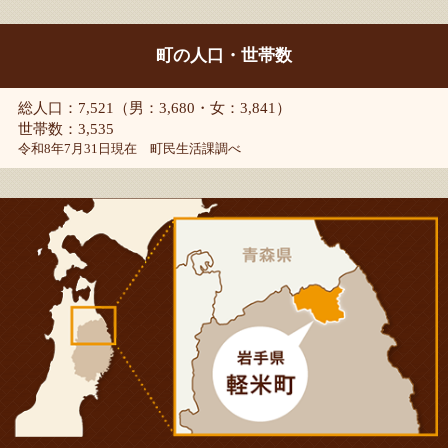
町の人口・世帯数
総人口：7,521（男：3,680・女：3,841）
世帯数：3,535
令和8年7月31日現在 町民生活課調べ