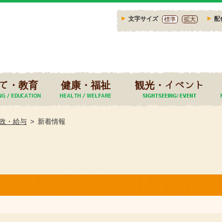
文字サイズ
配
標準
拡大
て・教育
健康・福祉
観光・イベント
政・給与
新着情報