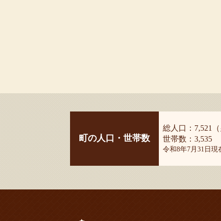
総人口：7,521（
町の人口・世帯数
世帯数：3,535
令和8年7月31日