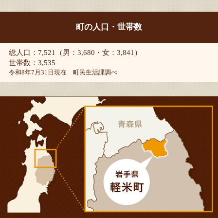
町の人口・世帯数
総人口：7,521（男：3,680・女：3,841）
世帯数：3,535
令和8年7月31日現在 町民生活課調べ