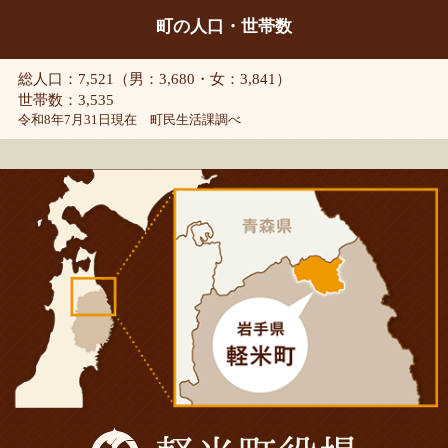
町の人口・世帯数
総人口：7,521（男：3,680・女：3,841）
世帯数：3,535
令和8年7月31日現在 町民生活課調べ