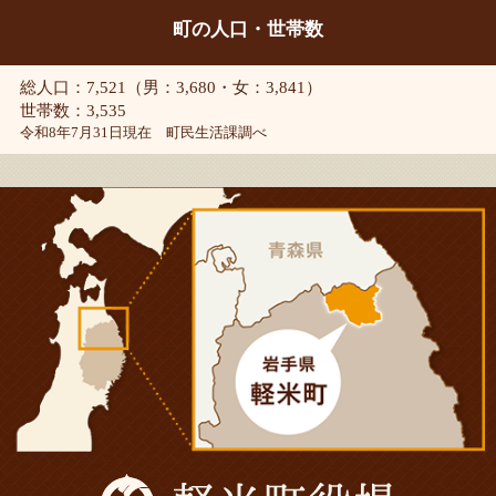
町の人口・世帯数
総人口：7,521（男：3,680・女：3,841）
世帯数：3,535
令和8年7月31日現在 町民生活課調べ