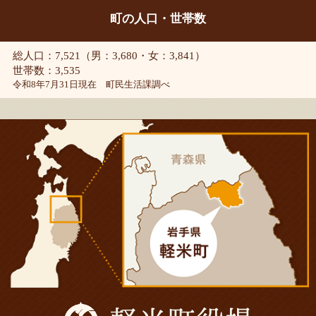
町の人口・世帯数
総人口：7,521（男：3,680・女：3,841）
世帯数：3,535
令和8年7月31日現在 町民生活課調べ