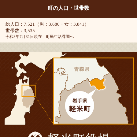
町の人口・世帯数
総人口：7,521（男：3,680・女：3,841）
世帯数：3,535
令和8年7月31日現在 町民生活課調べ