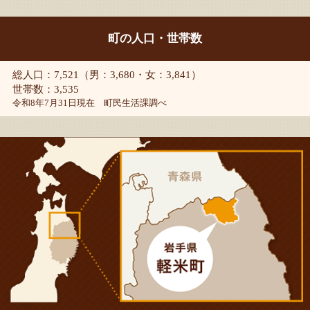
町の人口・世帯数
総人口：7,521（男：3,680・女：3,841）
世帯数：3,535
令和8年7月31日現在 町民生活課調べ