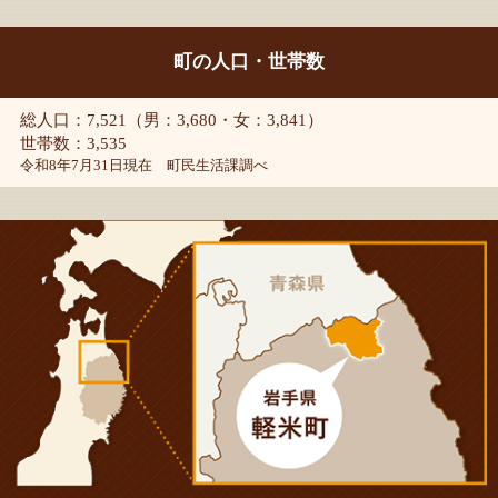
町の人口・世帯数
総人口：7,521（男：3,680・女：3,841）
世帯数：3,535
令和8年7月31日現在 町民生活課調べ