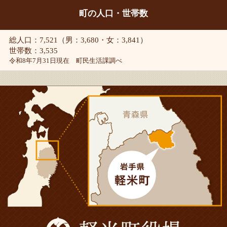
町の人口・世帯数
総人口：7,521（男：3,680・女：3,841）
世帯数：3,535
令和8年7月31日現在 町民生活課調べ