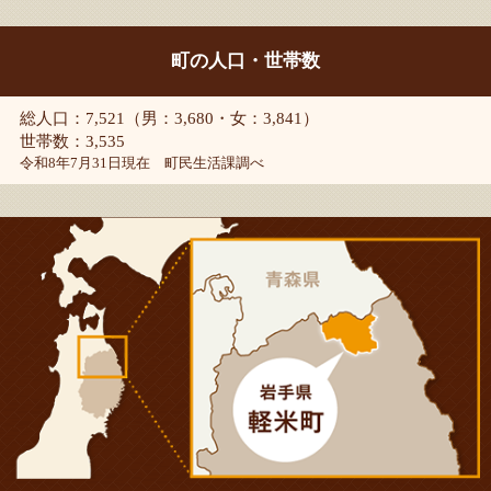
町の人口・世帯数
総人口：7,521（男：3,680・女：3,841）
世帯数：3,535
令和8年7月31日現在 町民生活課調べ