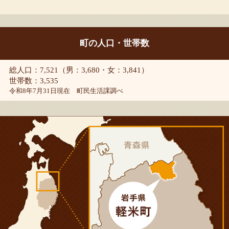
町の人口・世帯数
総人口：7,521（男：3,680・女：3,841）
世帯数：3,535
令和8年7月31日現在 町民生活課調べ