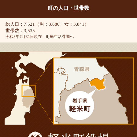
町の人口・世帯数
総人口：7,521（男：3,680・女：3,841）
世帯数：3,535
令和8年7月31日現在 町民生活課調べ