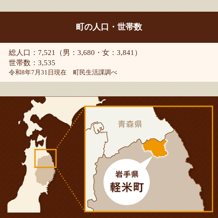
町の人口・世帯数
総人口：7,521（男：3,680・女：3,841）
世帯数：3,535
令和8年7月31日現在 町民生活課調べ