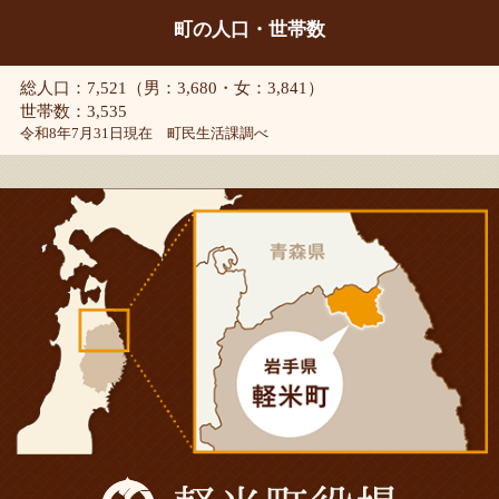
町の人口・世帯数
総人口：7,521（男：3,680・女：3,841）
世帯数：3,535
令和8年7月31日現在 町民生活課調べ