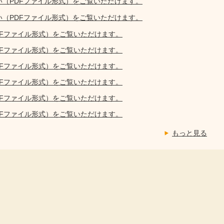
い（PDFファイル形式）をご覧いただけます。
い（PDFファイル形式）をご覧いただけます。
DFファイル形式）をご覧いただけます。
DFファイル形式）をご覧いただけます。
DFファイル形式）をご覧いただけます。
DFファイル形式）をご覧いただけます。
DFファイル形式）をご覧いただけます。
DFファイル形式）をご覧いただけます。
もっと見る