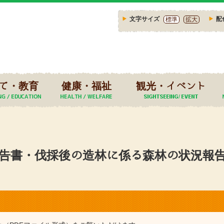
文字サイズ
配
標準
拡大
て・教育
健康・福祉
観光・イベント
告書・伐採後の造林に係る森林の状況報