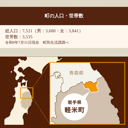
町の人口・世帯数
総人口：7,521（男：3,680・女：3,841）
世帯数：3,535
令和8年7月31日現在 町民生活課調べ