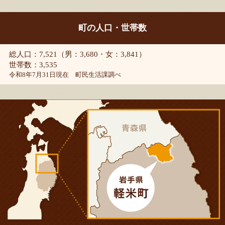
町の人口・世帯数
総人口：7,521（男：3,680・女：3,841）
世帯数：3,535
令和8年7月31日現在 町民生活課調べ