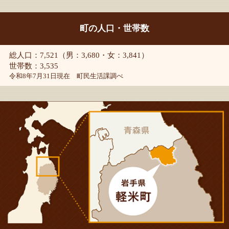
町の人口・世帯数
総人口：7,521（男：3,680・女：3,841）
世帯数：3,535
令和8年7月31日現在 町民生活課調べ